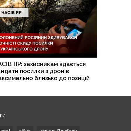
АСІВ ЯР: захисникам вдається
кидати посилки з дронів
аксимально близько до позицій
ЕГИ