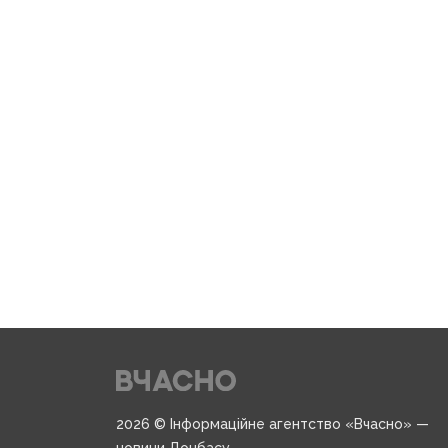
2026 © Інформаційне агентство «Вчасно» —
новини Донбасу.