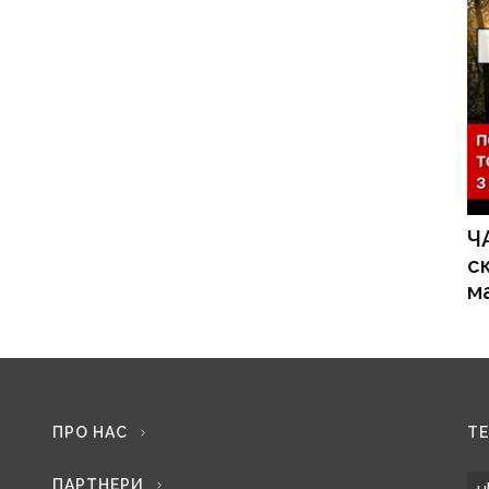
Ч
с
м
ПРО НАС
Т
ПАРТНЕРИ