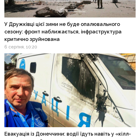
У Дружківці цієї зими не буде опалювального
сезону: фронт наближається, інфраструктура
критично зруйнована
6 серпня, 10:20
Евакуація із Донеччини: водії їдуть навіть у «кілл-