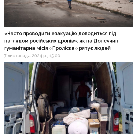
«Часто проводити евакуацію доводиться під
наглядом російських дронів»: як на Донеччині
гуманітарна місія «Проліска» рятує людей
7 листопада 2024 р., 15:00