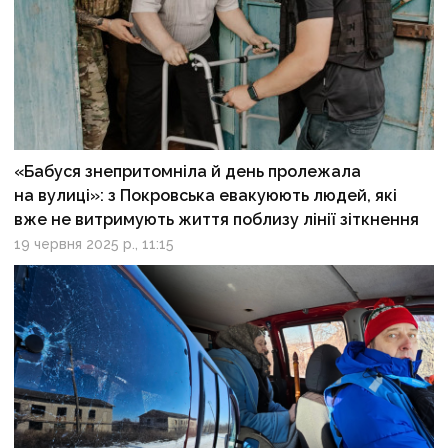
«Бабуся знепритомніла й день пролежала
на вулиці»: з Покровська евакуюють людей, які
вже не витримують життя поблизу лінії зіткнення
19 червня 2025 р., 11:15