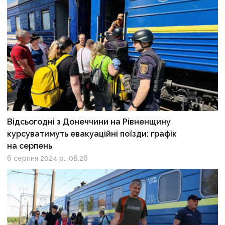
Відсьогодні з Донеччини на Рівненщину
курсуватимуть евакуаційні поїзди: графік
на серпень
6 серпня 2024 р., 08:26