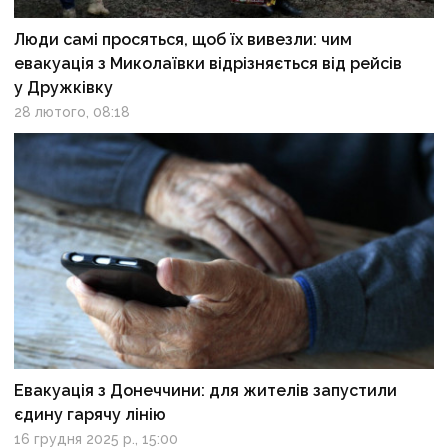
Люди самі просяться, щоб їх вивезли: чим
евакуація з Миколаївки відрізняється від рейсів
у Дружківку
28 лютого, 08:18
Евакуація з Донеччини: для жителів запустили
єдину гарячу лінію
16 грудня 2025 р., 15:00