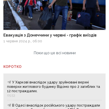
Евакуація з Донеччини у червні - графік виїздів
1 червня 2024 р., 06:00
Поки що це всі новини
КОРОТКО
У Харкові внаслідок удару зруйновані верхні
поверхи житлового будинку Відомо про 2 загиблих та
12 постраждалих.
05:53
В Одесі внаслідок російського удару постраждали