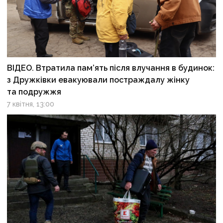
ВІДЕО. Втратила пам’ять після влучання в будинок:
з Дружківки евакуювали постраждалу жінку
та подружжя
7 квітня, 13:00