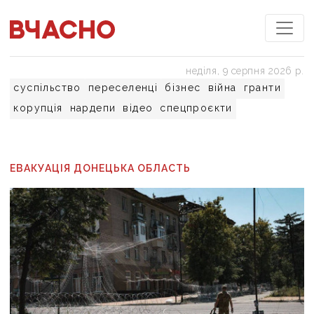
неділя, 9 серпня 2026 р.
суспільство
переселенці
бізнес
війна
гранти
корупція
нардепи
відео
спецпроєкти
ЕВАКУАЦІЯ ДОНЕЦЬКА ОБЛАСТЬ