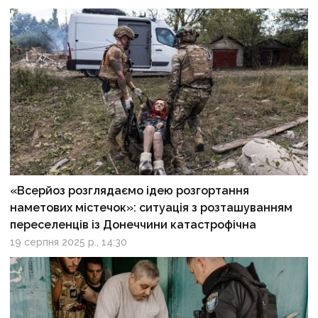
«Всерйоз розглядаємо ідею розгортання
наметових містечок»: ситуація з розташуванням
переселенців із Донеччини катастрофічна
19 серпня 2025 р., 14:30