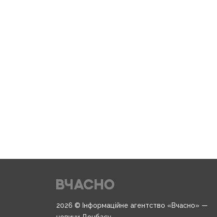
2026 © Інформаційне агентство «Вчасно» —
новини Донбасу.