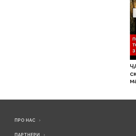
Ч
с
м
ПРО НАС
ПАРТНЕРИ