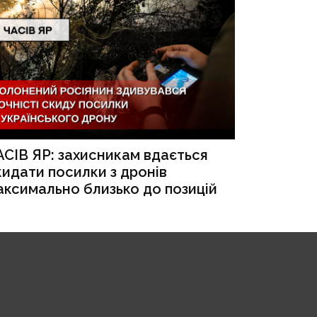
АСІВ ЯР: захисникам вдається
кидати посилки з дронів
аксимально близько до позицій