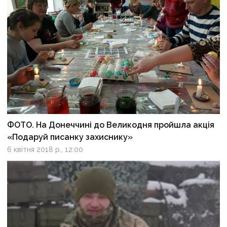
ФОТО. На Донеччині до Великодня пройшла акція
«Подаруй писанку захиснику»
6 квітня 2018 р., 12:00