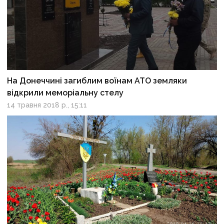
На Донеччині загиблим воїнам АТО земляки
відкрили меморіальну стелу
14 травня 2018 р., 15:11