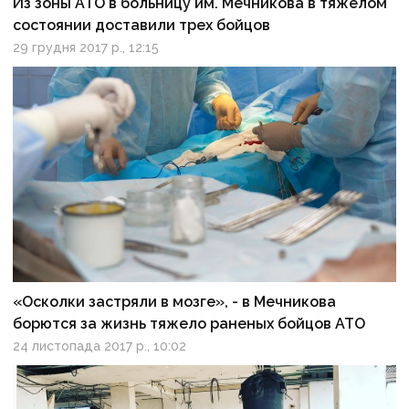
Из зоны АТО в больницу им. Мечникова в тяжелом
состоянии доставили трех бойцов
29 грудня 2017 р., 12:15
«Осколки застряли в мозге», - в Мечникова
борются за жизнь тяжело раненых бойцов АТО
24 листопада 2017 р., 10:02