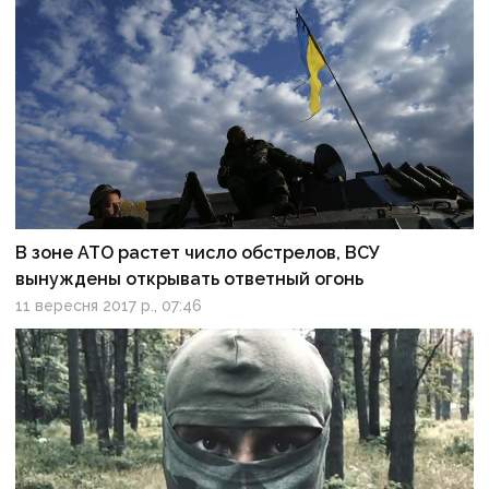
В зоне АТО растет число обстрелов, ВСУ
вынуждены открывать ответный огонь
11 вересня 2017 р., 07:46