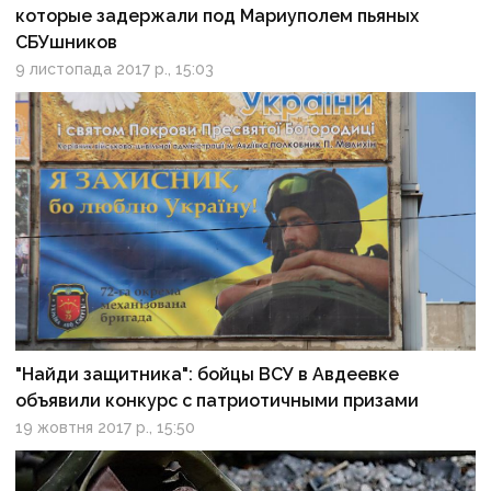
которые задержали под Мариуполем пьяных
СБУшников
9 листопада 2017 р., 15:03
"Найди защитника": бойцы ВСУ в Авдеевке
объявили конкурс с патриотичными призами
19 жовтня 2017 р., 15:50