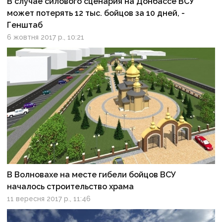
В случае силового сценария на Донбассе ВСУ
может потерять 12 тыс. бойцов за 10 дней, -
Генштаб
6 жовтня 2017 р., 10:21
В Волновахе на месте гибели бойцов ВСУ
началось строительство храма
11 вересня 2017 р., 11:46