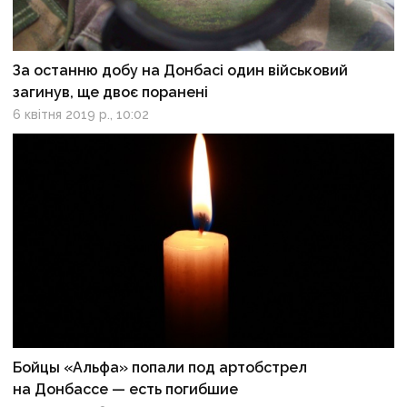
За останню добу на Донбасі один військовий
загинув, ще двоє поранені
6 квітня 2019 р., 10:02
Бойцы «Альфа» попали под артобстрел
на Донбассе — есть погибшие