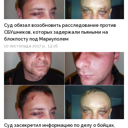
Суд обязал возобновить расследование против
СБУшников, которых задержали пьяными на
блокпосту под Мариуполем
10 листопада 2017 р., 14:16
Суд засекретил информацию по делу о бойцах,