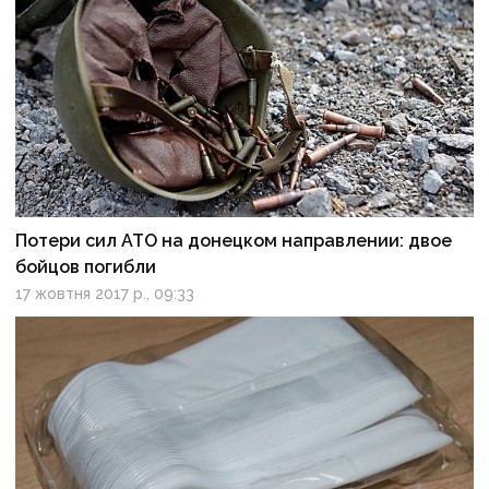
Потери сил АТО на донецком направлении: двое
бойцов погибли
17 жовтня 2017 р., 09:33