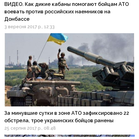
ВИДЕО. Как дикие кабаны помогают бойцам АТО
воевать против российских наемников на
Донбассе
3 вересня 2017 р., 12:33
За минувшие сутки в зоне АТО зафиксировано 22
обстрела, трое украинских бойцов ранены
25 серпня 2017 р., 08:48