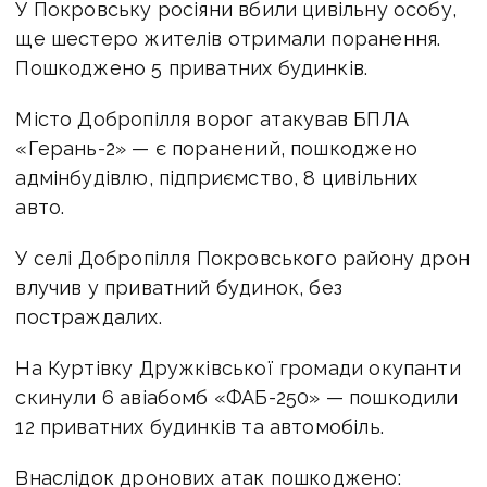
У Покровську росіяни вбили цивільну особу,
ще шестеро жителів отримали поранення.
Пошкоджено 5 приватних будинків.
Місто Добропілля ворог атакував БПЛА
«Герань-2» — є поранений, пошкоджено
адмінбудівлю, підприємство, 8 цивільних
авто.
У селі Добропілля Покровського району дрон
влучив у приватний будинок, без
постраждалих.
На Куртівку Дружківської громади окупанти
скинули 6 авіабомб «ФАБ-250» — пошкодили
12 приватних будинків та автомобіль.
Внаслідок дронових атак пошкоджено: