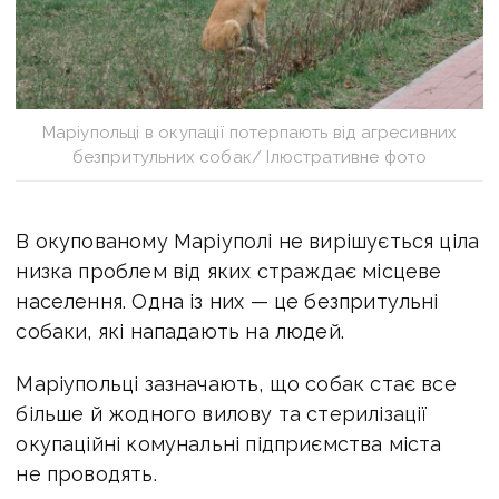
Маріупольці в окупації потерпають від агресивних
безпритульних собак/ Ілюстративне фото
В окупованому Маріуполі не вирішується ціла
низка проблем від яких страждає місцеве
населення. Одна із них — це безпритульні
собаки, які нападають на людей.
Маріупольці зазначають, що собак стає все
більше й жодного вилову та стерилізації
окупаційні комунальні підприємства міста
не проводять.