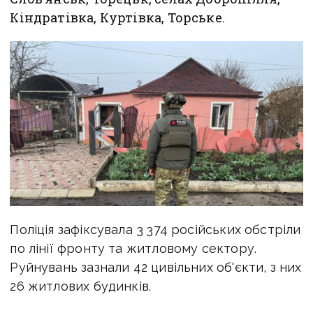
Кіндратівка, Куртівка, Торське.
Поліція зафіксувала 3 374 російських обстріли
по лінії фронту та житловому сектору.
Руйнувань зазнали 42 цивільних об'єкти, з них
26 житлових будинків.