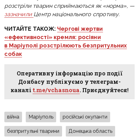
розстріли тварин сприймаються як «норма», —
зазначили
Центр
національного спротиву.
ЧИТАЙТЕ ТАКОЖ:
Чергові жертви
«ефективності» кремля: росіяни
в Маріуполі розстрілюють безпритульних
собак
Оперативну інформацію про події
Донбасу публікуємо у телеграм-
каналі
t.me/vchasnoua
. Приєднуйтеся!
війна
Маріуполь
російські окупанти
безпритульні тварини
Донецька область