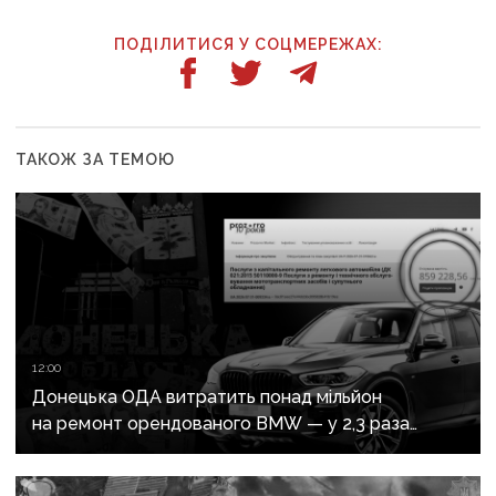
ПОДІЛИТИСЯ У СОЦМЕРЕЖАХ:
ТАКОЖ ЗА ТЕМОЮ
12:00
Донецька ОДА витратить понад мільйон
на ремонт орендованого BMW — у 2,3 раза
дорожче за його залишкову вартість