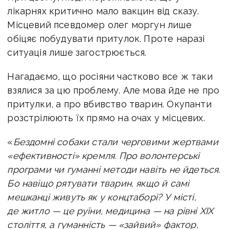
лікарнях критично мало вакцин від сказу.
Місцевий псевдомер олег моргун лише
обіцяє побудувати притулок. Проте наразі
ситуація лише загострюється.
Нагадаємо, що росіяни частково все ж таки
взялися за цю проблему. Але мова йде не про
притулки, а про вбивство тварин. Окупанти
розстрілюють їх прямо на очах у місцевих.
«
Бездомні собаки стали черговими жертвами
«ефективності» кремля. Про волонтерські
програми чи гуманні методи навіть не йдеться.
Бо навіщо рятувати тварин, якщо й самі
мешканці живуть як у концтаборі? У місті,
де житло — це руїни, медицина — на рівні XIX
століття, а гуманність — «зайвий» фактор,