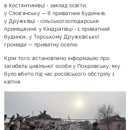
в Костянтинівці - заклад освіти,
у Слов’янську — 6 приватних будинків,
у Дружківці - сільськогосподарське
приміщення, у Кіндратівці - 1 приватний
будинок, у Торському Дружківської
громади — приватну оселю.
Крім того, встановлено інформацію про
загибель цивільної особи у Покровську, яку
було вбито під час російського обстрілу 1
квітня.