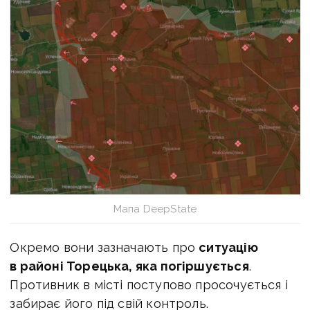
Мапа DeepState
Окремо вони зазначають про
ситуацію
в районі Торецька, яка погіршується
.
Противник в місті поступово просочується і
забирає його під свій контроль.