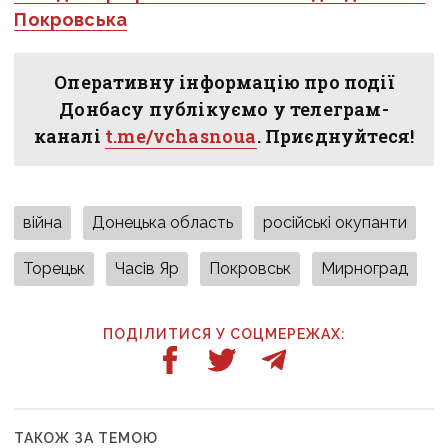
Покровська
Оперативну інформацію про події
Донбасу публікуємо у телеграм-
каналі
t.me/vchasnoua
. Приєднуйтеся!
війна
Донецька область
російські окупанти
Торецьк
Часів Яр
Покровськ
Мирноград
ПОДІЛИТИСЯ У СОЦМЕРЕЖАХ:
ТАКОЖ ЗА ТЕМОЮ