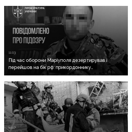
11:03
Під час оборони Маріуполя дезертирував і
перейшов на бік рф: прикордоннику
з «Азовсталі» повідомили про підозру
10:17