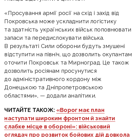
«Просування армії росії на схід і захід від
Покровська може ускладнити логістику
та здатність українських військ поповнювати
запаси та передислокувати війська.
В результаті Сили оборони будуть змушені
відступити на північ, що дозволить окупантам
оточити Покровськ та Мирноград. Це також
дозволить росіянам просунутися
до адміністративного кордону між
Донецькою та Дніпропетровською
областями», — додали аналітики.
ЧИТАЙТЕ ТАКОЖ:
«Ворог має план
наступати широким фронтом й знайти
слабке місце в обороні»: військовий
оглядач про розвиток бойових дій довкола