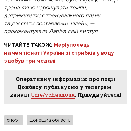
треба лише нарощувати темпи,
дотримуватися тренувального плану
та досягати поставлених цілей», —
прокоментувала Ларіна свій виступ.
ЧИТАЙТЕ ТАКОЖ:
Маріуполець
на чемпіонаті України зі стрибків у воду
здобув три медалі
Оперативну інформацію про події
Донбасу публікуємо у телеграм-
каналі
t.me/vchasnoua
. Приєднуйтеся!
спорт
Донецька область