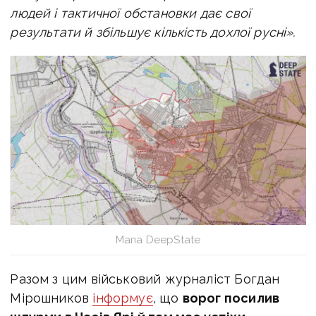
людей і тактичної обстановки дає свої
результати й збільшує кількість дохлої русні».
Мапа DeepState
Разом з цим військовий журналіст Богдан
Мірошников
інформує
, що
ворог посилив