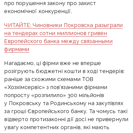
про порушення закону про захист
економічної конкуренції.
ЧИТАЙТЕ: Чиновники Покровска разыграли
на тендерах сотни миллионов гривен
Европейского банка между связанными
фирмами
Нагадаємо, ці фірми вже не вперше
розігрують бюджетні кошти в ході тендерів:
раніше за схожими схемами ТОВ
«Хозхімсервіс» з пов’язаними фірмами
попросту «розпилило» 300 мільйонів
у Покровську та Родинському на закупівлях
за гроші Європейського банку. Та чомусь такі
відверто протизаконні дії досі не привернули
увагу компетентних органів, які мають