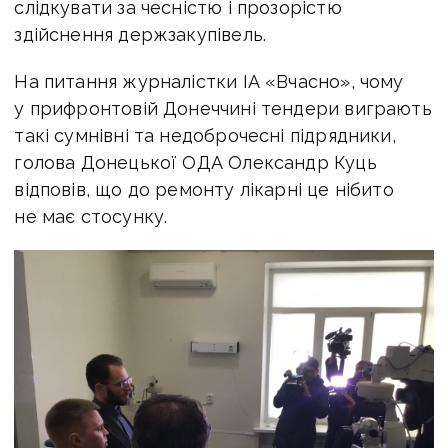
слідкувати за чесністю і прозорістю
здійснення держзакупівель.
На питання журналістки ІА «Вчасно», чому
у прифронтовій Донеччині тендери виграють
такі сумнівні та недоброчесні підрядники,
голова Донецької ОДА Олександр Куць
відповів, що до ремонту лікарні це нібито
не має стосунку.