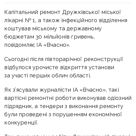
Капітальний ремонт Дружківської міської
лікарні № 1, а також інфекційного відділення
коштував міському та державному
бюджетам 30 мільйонів гривень,
повідомляє ІА «Вчасно».
Сьогодні після півторарічної реконструкції
відбулося урочисте відкриття установи
за участі перших облич області.
Як з’ясували журналісти ІА «Вчасно», такі
вартісні ремонтні роботи виконував одіозний
підрядник, а тендери з виконання ремонту
були проведені з порушенням економічної
конкуренції.