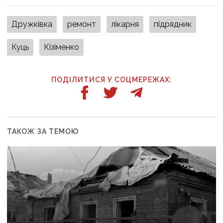
Дружківка
ремонт
лікарня
підрядник
Куць
Кізіменко
ПОДІЛИТИСЯ У СОЦМЕРЕЖАХ:
ТАКОЖ ЗА ТЕМОЮ