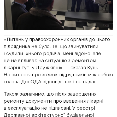
«Питань у правоохоронних органів до цього
підрядника не було. Те, що звинуватили
і судили їхнього родича, мені відомо, але
це не впливає на ситуацію з ремонтом
лікарні тут, у Дружківці», — сказав Куць.
На питання про зв'язок підрядників між собою
голова ДонОДА відповіді так і не надав.
Також зазначимо, що після завершення
ремонту документи про введення лікарні
в експлуатацію не підписані. У реєстрі
Державної архітектурної будівельної