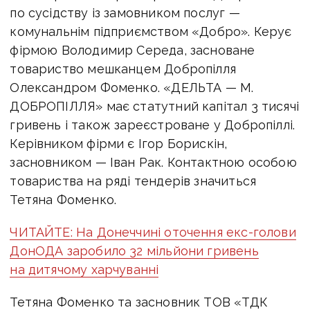
по сусідству із замовником послуг —
комунальнім підприємством «Добро». Керує
фірмою Володимир Середа, засноване
товариство мешканцем Добропілля
Олександром Фоменко. «ДЕЛЬТА — М.
ДОБРОПІЛЛЯ» має статутний капітал 3 тисячі
гривень і також зареєстроване у Добропіллі.
Керівником фірми є Ігор Борискін,
засновником — Іван Рак. Контактною особою
товариства на ряді тендерів значиться
Тетяна Фоменко.
ЧИТАЙТЕ: На Донеччині оточення екс-голови
ДонОДА заробило 32 мільйони гривень
на дитячому харчуванні
Тетяна Фоменко та засновник ТОВ «ТДК