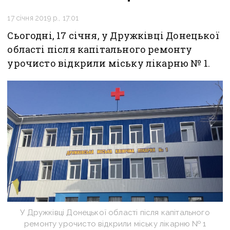
17 січня 2019 р., 17:01
Сьогодні, 17 січня, у Дружківці Донецької
області після капітального ремонту
урочисто відкрили міську лікарню № 1.
У Дружківці Донецької області після капітального
ремонту урочисто відкрили міську лікарню № 1