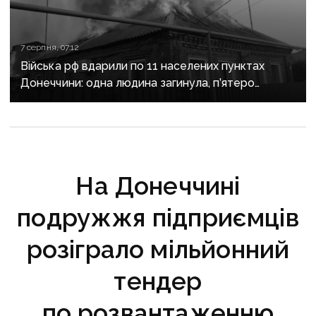
7 серпня, 07:12
Війська рф вдарили по 11 населених пунктах
Донеччини: одна людина загинула, п’ятеро
поранені
На Донеччині
подружжя підприємців
розіграло мільйонний
тендер
по розвантаженню