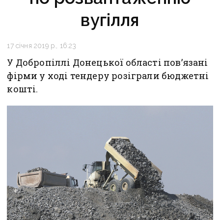
вугілля
17 січня 2019 р., 16:23
У Добропіллі Донецької області пов’язані
фірми у ході тендеру розіграли бюджетні
кошті.