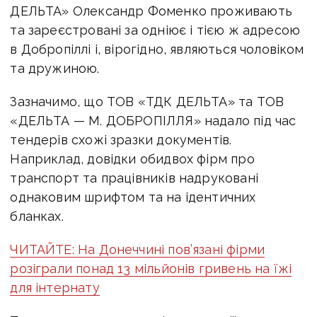
ДЕЛЬТА» Олександр Фоменко проживають
та зареєстровані за одніює і тією ж адресою
в Добропіллі і, вірогідно, являються чоловіком
та дружиною.
Зазначимо, що ТОВ «ТДК ДЕЛЬТА» та ТОВ
«ДЕЛЬТА — М. ДОБРОПІЛЛЯ» надало під час
тендерів схожі зразки документів.
Наприклад, довідки обидвох фірм про
транспорт та працівників надруковані
однаковим шрифтом та на ідентичних
бланках.
ЧИТАЙТЕ: На Донеччині пов’язані фірми
розіграли понад 13 мільйонів гривень на їжі
для інтернату