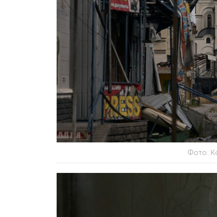
Фото: К