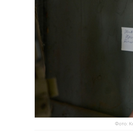
Фото: К