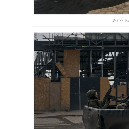
Фото: К